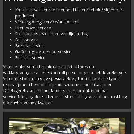
Km / intervall service i henhold til servicebok / skjema fra
produsent.
Vårklargjøringsservice/årskontroll
Liten hovedservice
Stor hovedservice med ventiljustering
Dekkservice
Bremseservice
Gaffel- og støtdemperservice
Elektrisk service
Vi anbefaler som et minimum at det utføres en
vårklargjøringservice/årskontroll pr. sesong uansett kjørelengde.
Vi har et stort utvalg av spesialverktøy for å utføre alle typer
reparasjoner i henhold til produsentenes spesifikasjoner.
Delelageret vårt er blant landets mest omfattende på
servicedeler, og det setter oss i stand til å gjøre jobben raskt og
effektivt med høy kvalitet.