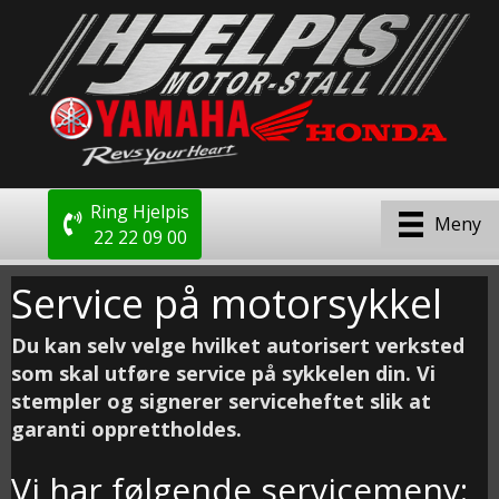
Ring Hjelpis
Meny
22 22 09 00
Service på motorsykkel
Du kan selv velge hvilket autorisert verksted
som skal utføre service på sykkelen din. Vi
stempler og signerer serviceheftet slik at
garanti opprettholdes.
Vi har følgende servicemeny: